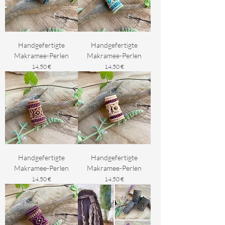
Handgefertigte
Handgefertigte
Makramee-Perlen
Makramee-Perlen
Preis
Preis
14,50 €
14,50 €
Handgefertigte
Handgefertigte
Makramee-Perlen
Makramee-Perlen
Preis
Preis
14,50 €
14,50 €