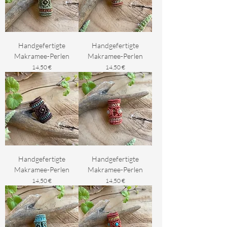
Handgefertigte
Handgefertigte
Makramee-Perlen
Makramee-Perlen
Preis
Preis
14,50 €
14,50 €
Handgefertigte
Handgefertigte
Makramee-Perlen
Makramee-Perlen
Preis
Preis
14,50 €
14,50 €