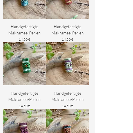
Handgefertigte
Handgefertigte
Makramee-Perlen
Makramee-Perlen
Preis
Preis
14,50 €
14,50 €
Handgefertigte
Handgefertigte
Makramee-Perlen
Makramee-Perlen
Preis
Preis
14,50 €
14,50 €