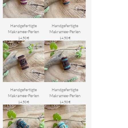
Handgefertigte
Handgefertigte
Makramee-Perlen
Makramee-Perlen
Preis
Preis
14,50 €
14,50 €
Handgefertigte
Handgefertigte
Makramee-Perlen
Makramee-Perlen
Preis
Preis
14,50 €
14,50 €