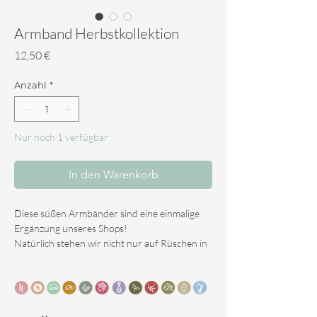
Armband Herbstkollektion
Preis
12,50 €
Anzahl
*
Nur noch 1 verfügbar
In den Warenkorb
Diese süßen Armbänder sind eine einmalige
Ergänzung unseres Shops!
Natürlich stehen wir nicht nur auf Rüschen in
deinen Dreadlocks ;)
Die Armbänder sind handgefertigt und die
verschiedenen Perlen sind um eine elastische