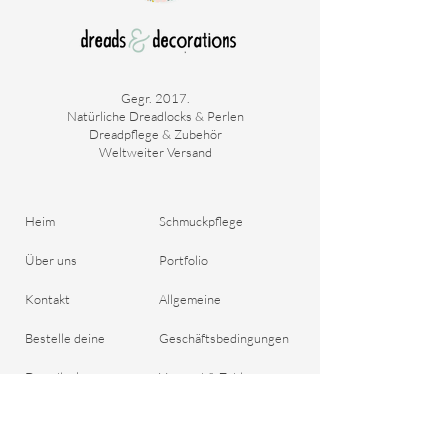
Gegr. 2017.
Natürliche Dreadlocks & Perlen
Dreadpflege & Zubehör
Weltweiter Versand
Heim
Schmuckpflege
Über uns
Portfolio
Kontakt
Allgemeine
Bestelle deine
Geschäftsbedingungen
Dreadlocks
Versand & Zahlung
Blog
Rückgaberecht