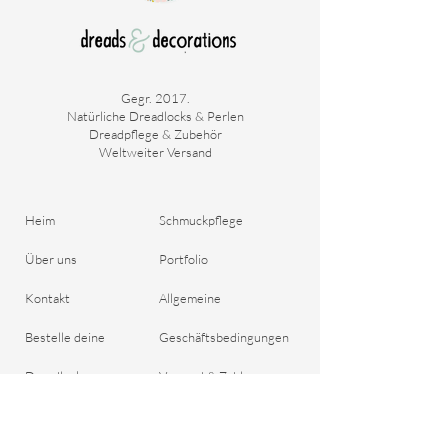
Gegr. 2017.
Natürliche Dreadlocks & Perlen
Dreadpflege & Zubehör
Weltweiter Versand
Heim
Schmuckpflege
Über uns
Portfolio
Kontakt
Allgemeine
Bestelle deine
Geschäftsbedingungen
Dreadlocks
Versand & Zahlung
Blog
Rückgaberecht