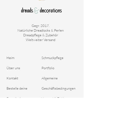
Gegr. 2017.
Natürliche Dreadlocks & Perlen
Dreadpflege & Zubehör
Weltweiter Versand
Heim
Schmuckpflege
Über uns
Portfolio
Kontakt
Allgemeine
Bestelle deine
Geschäftsbedingungen
Dreadlocks
Versand & Zahlung
Blog
Rückgaberecht