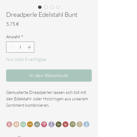
Dreadperle Edelstahl Bunt
Preis
5,75 €
Anzahl
*
Nur noch 5 verfügbar
In den Warenkorb
Gemusterte Dreadperlen lassen sich toll mit
den Edelstahl- oder Holzringen aus unserem
Sortiment kombinieren.
Sie passen außerdem perfekt zu den
Edelsteinen, die wir in unserem Sortiment
anbieten.