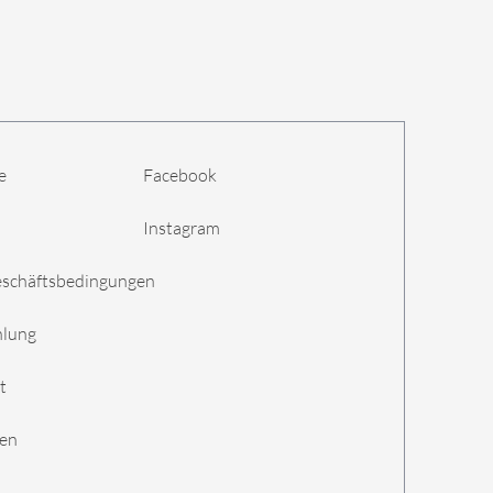
e
Facebook
Instagram
eschäftsbedingungen
hlung
t
gen