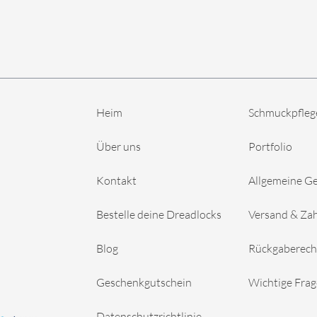
Heim
Schmuckpfleg
Über uns
Portfolio
Kontakt
Allgemeine G
Bestelle deine Dreadlocks
Versand & Za
Blog
Rückgaberech
Geschenkgutschein
Wichtige Fra
Datenschutzrichtlinie