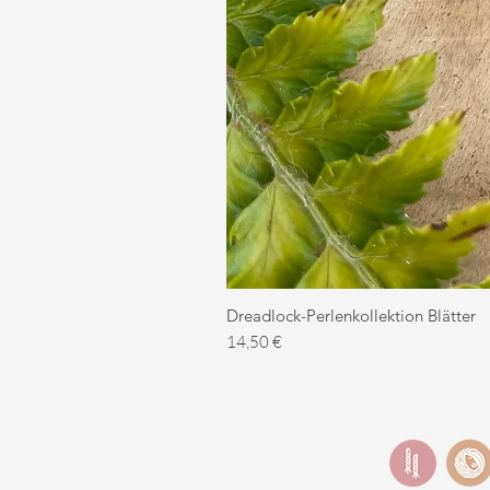
Dreadlock-Perlenkollektion Blätter
Preis
14,50 €