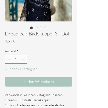
Dreadlock-Badekappe -S - Dot
Preis
9,50 €
Anzahl
*
Nur noch 1 verfügbar
In den Warenkorb
Verwandeln Sie Ihren Alltag mit unseren
Dreads & Frutsels-Badekappen!
Obwohl Badekappen nicht gerade als das