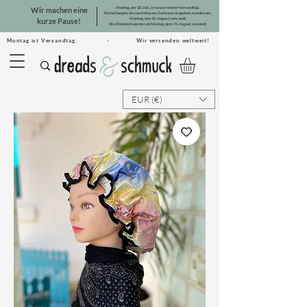
Montag, der 20. Juli, ist unser letzter Versandtag.
Wir machen eine
Bestellungen, die nach diesem Zeitraum eingehen, werden am
Montag, den 10. August, versandt.
kurze Pause!
Die Dreadsets werden ab Montag, dem 31. August, versandt.
Montag ist Versandtag. · Wir versenden weltweit!
EUR (€)