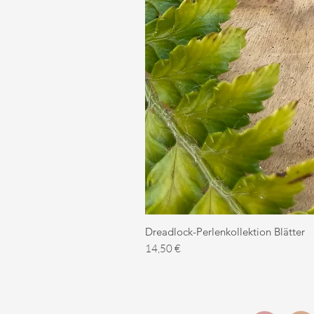
Dreadlock-Perlenkollektion Blätter
Preis
14,50 €