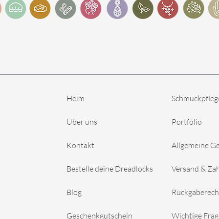
Heim
Schmuckpfleg
Über uns
Portfolio
Kontakt
Allgemeine G
Bestelle deine Dreadlocks
Versand & Za
Blog
Rückgaberech
Geschenkgutschein
Wichtige Fra