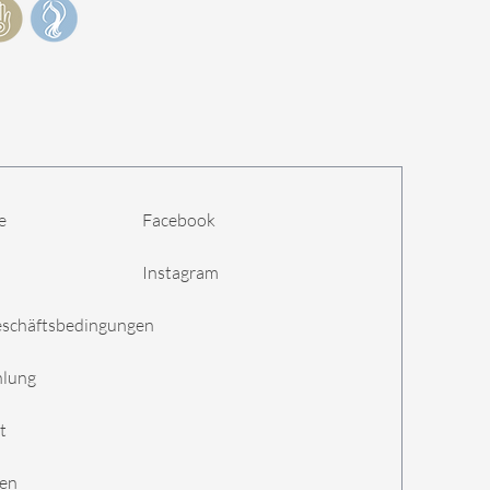
e
Facebook
Instagram
eschäftsbedingungen
hlung
t
gen