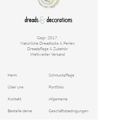
Gegr. 2017.
Natürliche Dreadlocks & Perlen
Dreadpflege & Zubehör
Weltweiter Versand
Heim
Schmuckpflege
Über uns
Portfolio
Kontakt
Allgemeine
Bestelle deine
Geschäftsbedingungen
Dreadlocks
Versand & Zahlung
Blog
Rückgaberecht