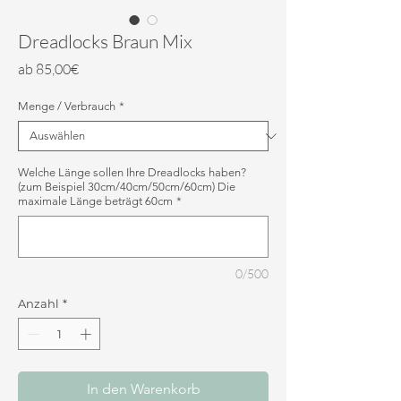
Dreadlocks Braun Mix
Sale-
ab
85,00€
Preis
Menge / Verbrauch
*
Welche Länge sollen Ihre Dreadlocks haben?
(zum Beispiel 30cm/40cm/50cm/60cm) Die
maximale Länge beträgt 60cm
*
0/500
Anzahl
*
In den Warenkorb