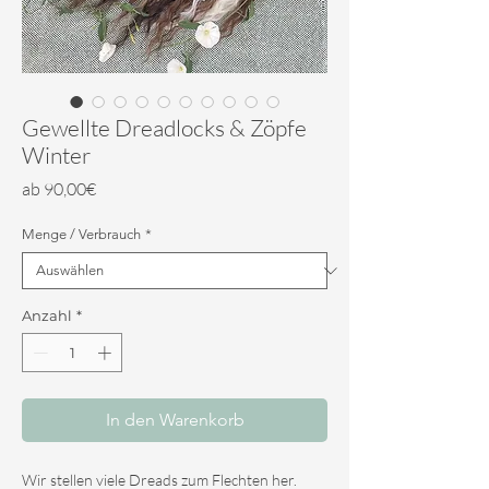
Gewellte Dreadlocks & Zöpfe
Winter
Sale-
ab
90,00€
Preis
Menge / Verbrauch
*
Anzahl
*
In den Warenkorb
Wir stellen viele Dreads zum Flechten her.