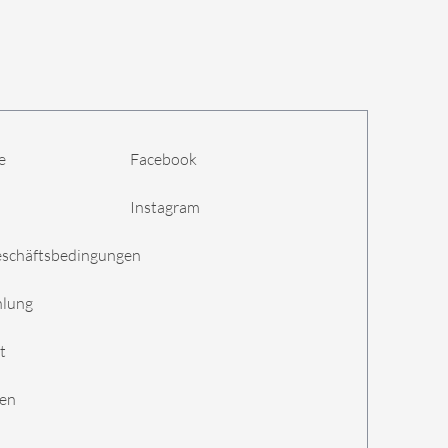
e
Facebook
Instagram
eschäftsbedingungen
hlung
t
gen