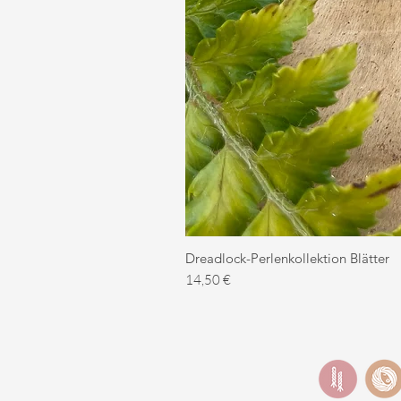
Dreadlock-Perlenkollektion Blätter
Preis
14,50 €