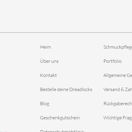
Heim
Schmuckpfleg
Über uns
Portfolio
Kontakt
Allgemeine G
Bestelle deine Dreadlocks
Versand & Za
Blog
Rückgaberech
Geschenkgutschein
Wichtige Fra
Datenschutzrichtlinie