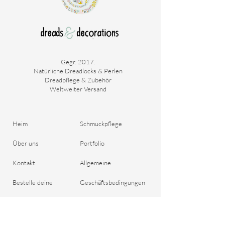
Gegr. 2017.
Natürliche Dreadlocks & Perlen
Dreadpflege & Zubehör
Weltweiter Versand
Heim
Schmuckpflege
Über uns
Portfolio
Kontakt
Allgemeine
Bestelle deine
Geschäftsbedingungen
Dreadlocks
Versand & Zahlung
Blog
Rückgaberecht