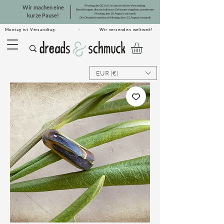
Montag, der 20. Juli, ist unser letzter Versandtag.
Wir machen eine
Bestellungen, die nach diesem Zeitraum eingehen, werden am
Montag, den 10. August, versandt.
kurze Pause!
Die Dreadsets werden ab Montag, dem 31. August, versandt.
Montag ist Versandtag. · Wir versenden weltweit!
EUR (€)