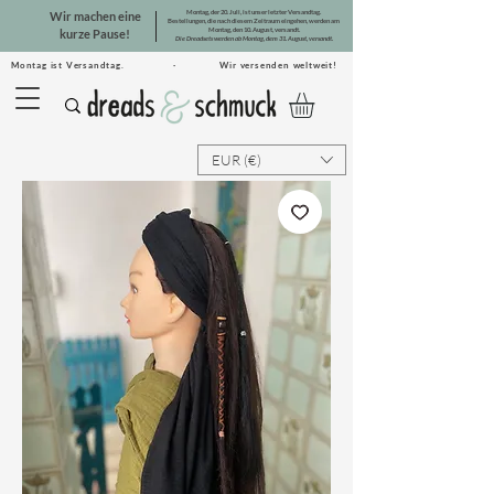
Montag, der 20. Juli, ist unser letzter Versandtag.
Wir machen eine
Bestellungen, die nach diesem Zeitraum eingehen, werden am
Montag, den 10. August, versandt.
kurze Pause!
Die Dreadsets werden ab Montag, dem 31. August, versandt.
Montag ist Versandtag. · Wir versenden weltweit!
EUR (€)