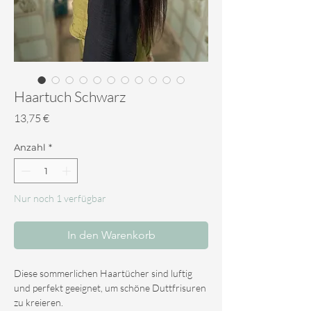
Haartuch Schwarz
Preis
13,75 €
Anzahl
*
Nur noch 1 verfügbar
In den Warenkorb
Diese sommerlichen Haartücher sind luftig
und perfekt geeignet, um schöne Duttfrisuren
zu kreieren.