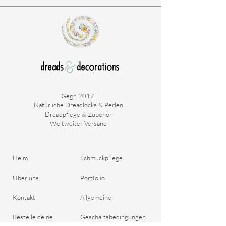
Gegr. 2017.
Natürliche Dreadlocks & Perlen
Dreadpflege & Zubehör
Weltweiter Versand
Heim
Schmuckpflege
Über uns
Portfolio
Kontakt
Allgemeine
Bestelle deine
Geschäftsbedingungen