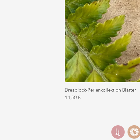
Dreadlock-Perlenkollektion Blätter
Preis
14,50 €