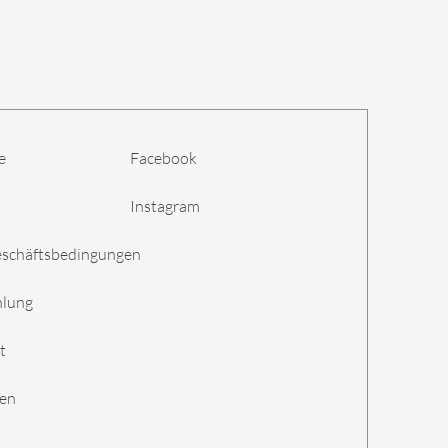
e
Facebook
Instagram
eschäftsbedingungen
hlung
t
gen