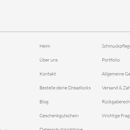
Heim
Schmuckpfleg
Über uns
Portfolio
Kontakt
Allgemeine G
Bestelle deine Dreadlocks
Versand & Za
Blog
Rückgaberech
Geschenkgutschein
Wichtige Fra
Datenschutzrichtlinie