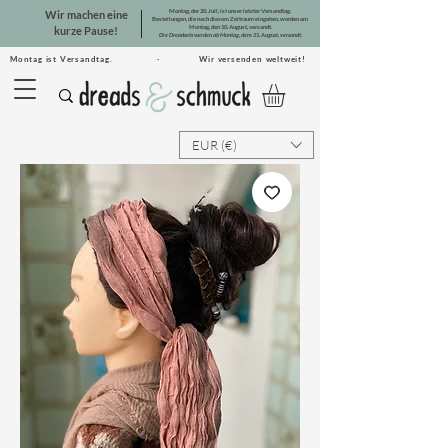
Montag, der 20. Juli, ist unser letzter Versandtag.
Wir machen eine
Bestellungen, die nach diesem Zeitraum eingehen, werden am
Montag, den 10. August, versandt.
kurze Pause!
Die Dreadsets werden ab Montag, dem 31. August, versandt.
Montag ist Versandtag. · Wir versenden weltweit!
EUR (€)