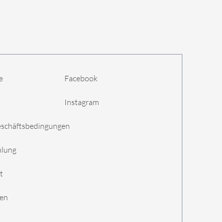
e
Facebook
Instagram
eschäftsbedingungen
hlung
t
gen