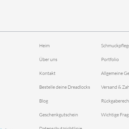
Heim
Schmuckpfleg
Über uns
Portfolio
Kontakt
Allgemeine G
Bestelle deine Dreadlocks
Versand & Za
Blog
Rückgaberech
Geschenkgutschein
Wichtige Fra
Datenschutzrichtlinie