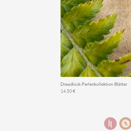
Dreadlock-Perlenkollektion Blätter
Preis
14,50 €