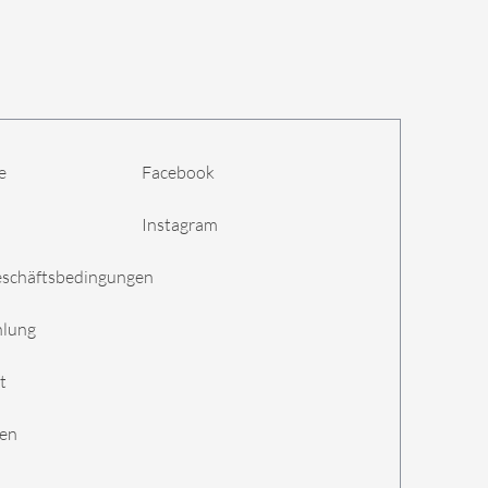
e
Facebook
Instagram
eschäftsbedingungen
hlung
t
gen