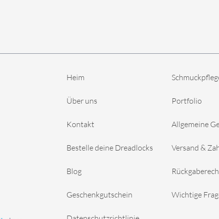
Heim
Schmuckpfleg
Über uns
Portfolio
Kontakt
Allgemeine G
Bestelle deine Dreadlocks
Versand & Za
Blog
Rückgaberech
Geschenkgutschein
Wichtige Fra
Datenschutzrichtlinie