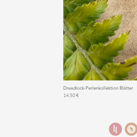
Dreadlock-Perlenkollektion Blätter
Preis
14,50 €