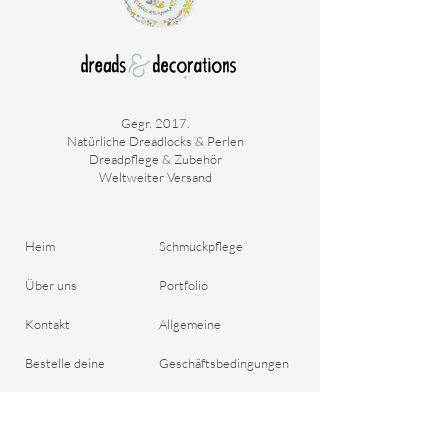
Gegr. 2017.
Natürliche Dreadlocks & Perlen
Dreadpflege & Zubehör
Weltweiter Versand
Heim
Schmuckpflege
Über uns
Portfolio
Kontakt
Allgemeine
Bestelle deine
Geschäftsbedingungen
Dreadlocks
Versand & Zahlung
Blog
Rückgaberecht