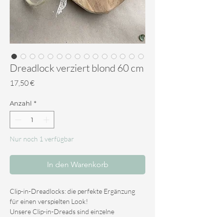
Dreadlock verziert blond 60 cm
Preis
17,50 €
Anzahl
*
Nur noch 1 verfügbar
In den Warenkorb
Clip-in-Dreadlocks: die perfekte Ergänzung
für einen verspielten Look!
Unsere Clip-in-Dreads sind einzelne