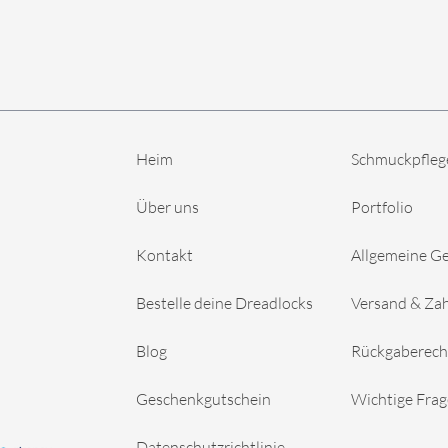
Heim
Schmuckpfleg
Über uns
Portfolio
Kontakt
Allgemeine G
Bestelle deine Dreadlocks
Versand & Za
Blog
Rückgaberech
Geschenkgutschein
Wichtige Fra
Datenschutzrichtlinie