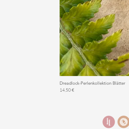
Dreadlock-Perlenkollektion Blätter
Preis
14,50 €