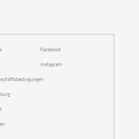
e
Facebook
Instagram
eschäftsbedingungen
hlung
t
gen