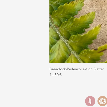
Dreadlock-Perlenkollektion Blätter
Preis
14,50 €