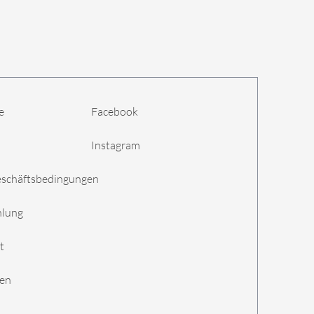
e
Facebook
Instagram
eschäftsbedingungen
hlung
t
gen