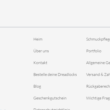
Heim
Schmuckpfleg
Über uns
Portfolio
Kontakt
Allgemeine G
Bestelle deine Dreadlocks
Versand & Za
Blog
Rückgaberech
Geschenkgutschein
Wichtige Fra
Datenschutzrichtlinie