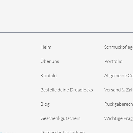
Heim
Schmuckpfleg
Über uns
Portfolio
Kontakt
Allgemeine G
Bestelle deine Dreadlocks
Versand & Za
Blog
Rückgaberech
Geschenkgutschein
Wichtige Fra
Datenschutzrichtlinie