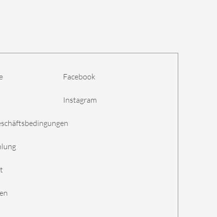
e
Facebook
Instagram
eschäftsbedingungen
hlung
t
gen