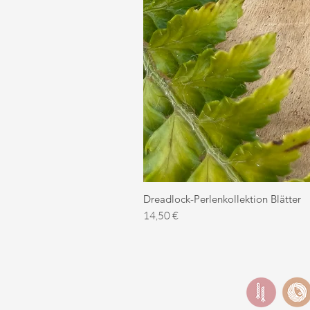
Dreadlock-Perlenkollektion Blätter
Preis
14,50 €