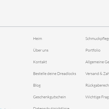
Heim
Schmuckpfleg
Über uns
Portfolio
Kontakt
Allgemeine G
Bestelle deine Dreadlocks
Versand & Za
Blog
Rückgaberech
Geschenkgutschein
Wichtige Fra
Datenschutzrichtlinie