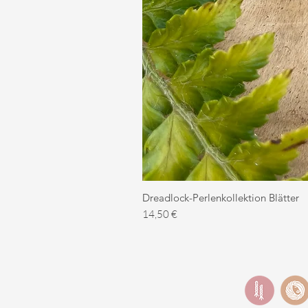
Dreadlock-Perlenkollektion Blätter
Preis
14,50 €