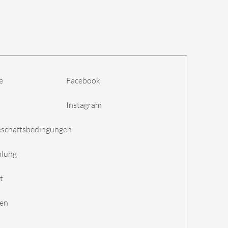
e
Facebook
Instagram
eschäftsbedingungen
hlung
t
gen