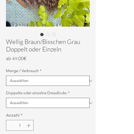
Wellig Braun/Bisschen Grau
Doppelt oder Einzeln
Sale-
ab
49,00€
Preis
Menge / Verbrauch
*
Doppelte oder einzelne Dreadlocks
*
Anzahl
*