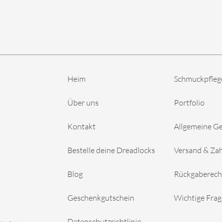
Heim
Schmuckpfleg
Über uns
Portfolio
Kontakt
Allgemeine G
Bestelle deine Dreadlocks
Versand & Za
Blog
Rückgaberech
Geschenkgutschein
Wichtige Fra
Datenschutzrichtlinie