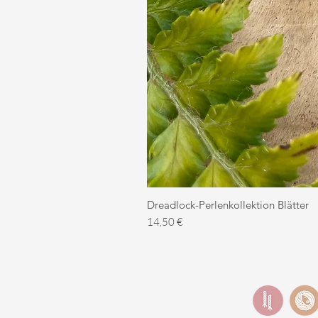
Dreadlock-Perlenkollektion Blätter
Preis
14,50 €