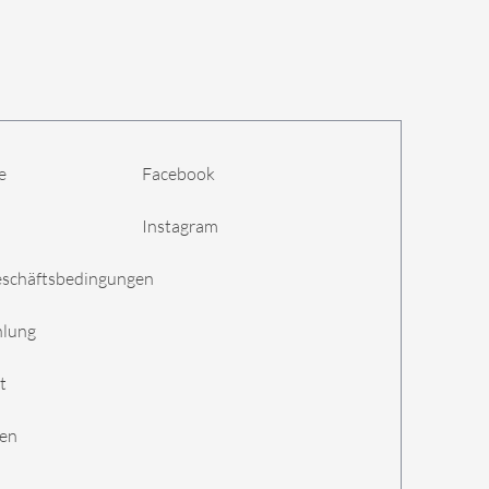
e
Facebook
Instagram
eschäftsbedingungen
hlung
t
gen