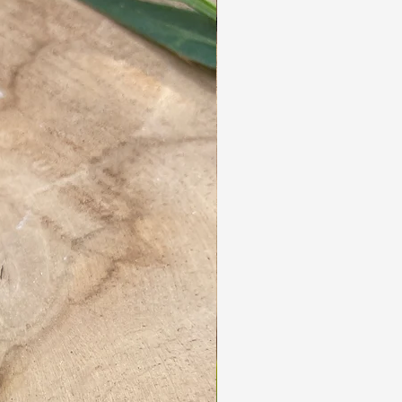
wir die Dreads mit einem professionellen
Dampfgerät.
Diese hochwertigen Dreadlocks halten
jahrelang.
Sie sind leicht und einfach zu pflegen.