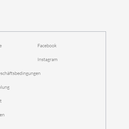
e
Facebook
Instagram
eschäftsbedingungen
hlung
t
gen