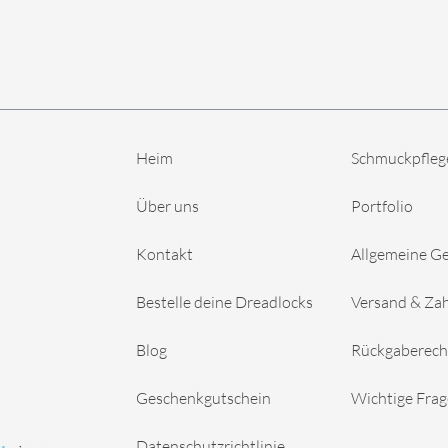
Heim
Schmuckpfleg
Über uns
Portfolio
Kontakt
Allgemeine G
Bestelle deine Dreadlocks
Versand & Za
Blog
Rückgaberech
Geschenkgutschein
Wichtige Fra
Datenschutzrichtlinie