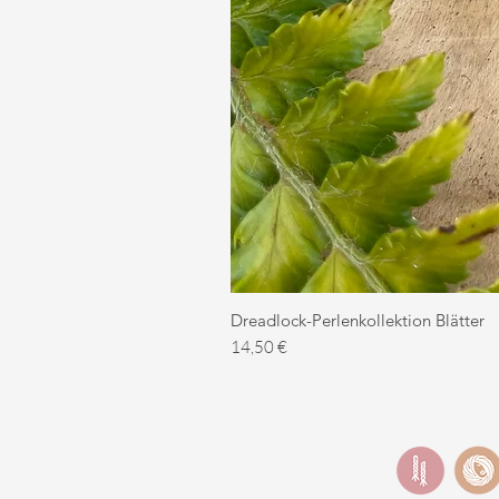
Dreadlock-Perlenkollektion Blätter
Preis
14,50 €