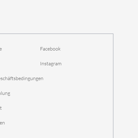
e
Facebook
Instagram
eschäftsbedingungen
hlung
t
gen