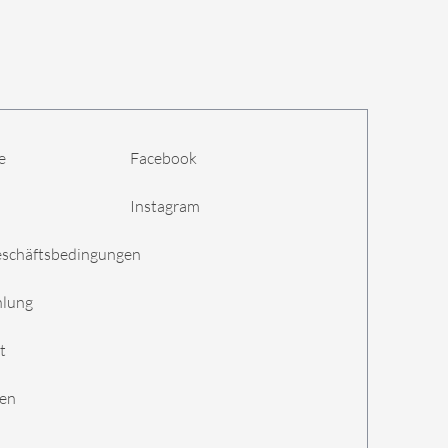
e
Facebook
Instagram
eschäftsbedingungen
hlung
t
gen