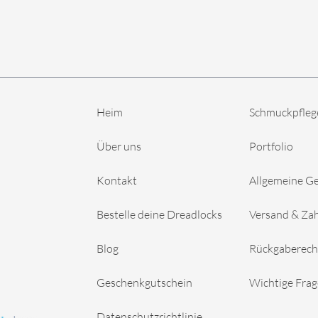
Heim
Schmuckpfleg
Über uns
Portfolio
Kontakt
Allgemeine G
Bestelle deine Dreadlocks
Versand & Za
Blog
Rückgaberech
Geschenkgutschein
Wichtige Fra
Datenschutzrichtlinie