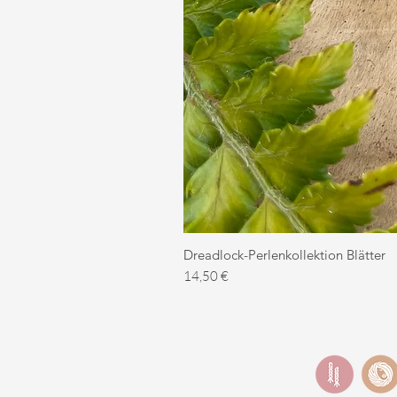
Dreadlock-Perlenkollektion Blätter
Preis
14,50 €