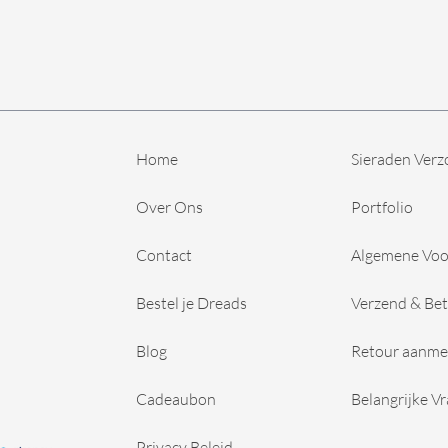
Home
Sieraden Verz
Over Ons
Portfolio
Contact
Algemene Vo
Bestel je Dreads
Verzend & Bet
Blog
Retour aanme
Cadeaubon
Belangrijke V
Privacy Beleid