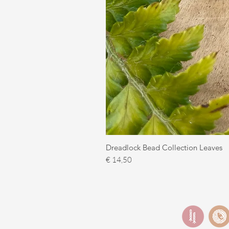
Dreadlock Bead Collection Leaves
Prijs
€ 14,50