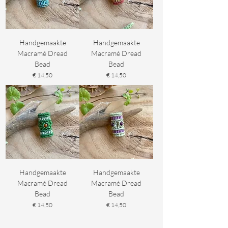
Handgemaakte
Handgemaakte
Macramé Dread
Macramé Dread
Bead
Bead
Prijs
Prijs
€ 14,50
€ 14,50
Handgemaakte
Handgemaakte
Macramé Dread
Macramé Dread
Bead
Bead
Prijs
Prijs
€ 14,50
€ 14,50