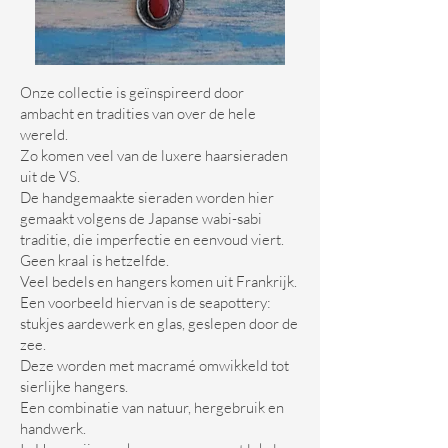
Onze collectie is geïnspireerd door
ambacht en tradities van over de hele
wereld.
Zo komen veel van de luxere haarsieraden
uit de VS.
De handgemaakte sieraden worden hier
gemaakt volgens de Japanse wabi-sabi
traditie, die imperfectie en eenvoud viert.
Geen kraal is hetzelfde.
Veel bedels en hangers komen uit Frankrijk.
Een voorbeeld hiervan is de seapottery:
stukjes aardewerk en glas, geslepen door de
zee.
Deze worden met macramé omwikkeld tot
sierlijke hangers.
Een combinatie van natuur, hergebruik en
handwerk.