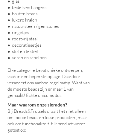
● glas
● bedels en hangers
● houten beads
● luxere kralen
● natuursteen / gemstones
● ringetjes
● roestvrij staal
● decoratiesetjes
● stof en textiel
● veren en schelpen
Elke categorie bevat unieke ontwerpen,
vaak in een beperkte oplage. Daardoor
verandert ons aanbod regelmatig. Want van
de meeste beads zijn er maar 1 van
gemaakt! Echte unicums dus.
Maar waarom onze sieraden?
Bij Dreads&Frutsels draait het niet alleen
om mooie beads en losse producten , maar
ook om functionaliteit. Elk product wordt
getest op: