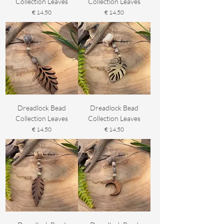
Collection Leaves
Collection Leaves
Prijs
Prijs
€ 14,50
€ 14,50
Dreadlock Bead
Dreadlock Bead
Collection Leaves
Collection Leaves
Prijs
Prijs
€ 14,50
€ 14,50