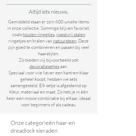
Altijd iets nieuws.
Gemiddeld staan er zo’n 600 unieke items
in onze collectie. Sommige blijven favoriet,
zoals
houten ringetjes
,
roestvrij stalen
ringetjes en kralen van
natuursteen
. Deze
zijn goed te combineren en passen bij veel
haarstijlen.
Zo bieden wij bijvoorbeeld ook
decoratiesetjes
aan.
Speciaal voor wie liever een kant-en-klaar
geheel koopt, hebben we sets
samengesteld. Elk setje is afgestemd op
kleur, materiaal en maat. Zo heb je in één
keer een mooie combinatie bij elkaar, ideaal
voor beginners of als cadeau.
Onze categorieën haar-en
dreadlock sieraden