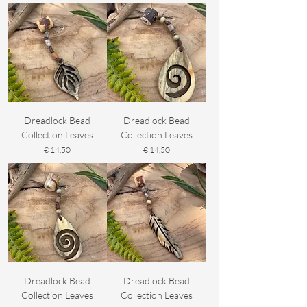
Dreadlock Bead
Dreadlock Bead
Collection Leaves
Collection Leaves
Prijs
Prijs
€ 14,50
€ 14,50
Dreadlock Bead
Dreadlock Bead
Collection Leaves
Collection Leaves