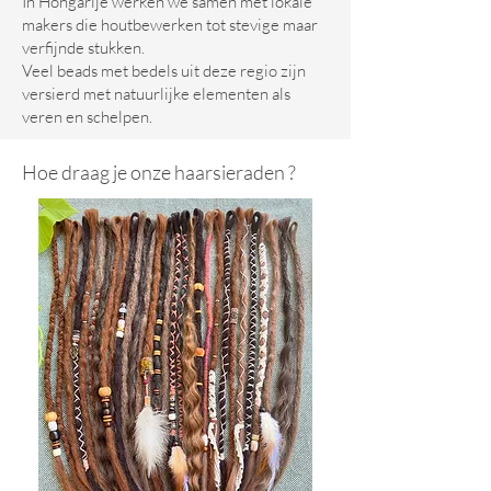
In Hongarije werken we samen met lokale
makers die houtbewerken tot stevige maar
verfijnde stukken.
Veel beads met bedels uit deze regio zijn
versierd met natuurlijke elementen als
veren en schelpen.
Hoe draag je onze haarsieraden ?