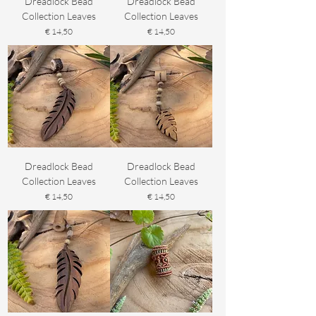
Dreadlock Bead
Dreadlock Bead
Collection Leaves
Collection Leaves
Prijs
Prijs
€ 14,50
€ 14,50
Dreadlock Bead
Dreadlock Bead
Collection Leaves
Collection Leaves
Prijs
Prijs
€ 14,50
€ 14,50