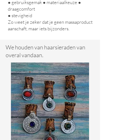
● gebruiksgemak ● materiaalkeuze ●
draagcomfort
● stevigheid
Zo weet je zeker dat je geen massaproduct
aanschaft, maar iets bijzonders.
We houden van haarsieraden van
overal vandaan.