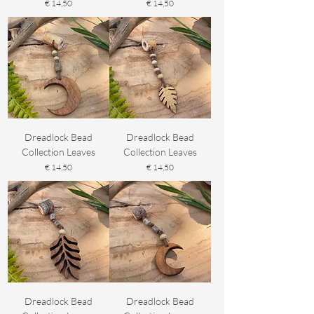
Prijs
Prijs
€ 14,50
€ 14,50
Dreadlock Bead
Dreadlock Bead
Collection Leaves
Collection Leaves
Prijs
Prijs
€ 14,50
€ 14,50
Dreadlock Bead
Dreadlock Bead