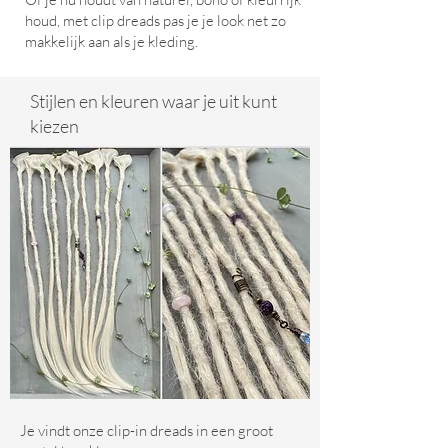
houd, met clip dreads pas je je look net zo
makkelijk aan als je kleding.
Stijlen en kleuren waar je uit kunt
kiezen
Je vindt onze clip-in dreads in een groot