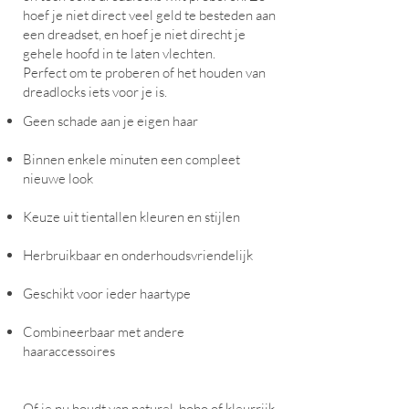
hoef je niet direct veel geld te besteden aan
een dreadset, en hoef je niet direcht je
gehele hoofd in te laten vlechten.
Perfect om te proberen of het houden van
dreadlocks iets voor je is.
Geen schade aan je eigen haar
Binnen enkele minuten een compleet
nieuwe look
Keuze uit tientallen kleuren en stijlen
Herbruikbaar en onderhoudsvriendelijk
Geschikt voor ieder haartype
Combineerbaar met andere
haaraccessoires
Of je nu houdt van naturel, boho of kleurrijk