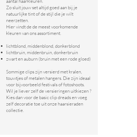
aantal haarkleuren.
Zo sluit jouw set altijd goed aan bij je
natuurlijke tint of de stijl die je wilt
neerzetten.
Hier vindt de de meest voorkomende
kleuren van ons assortiment.
lichtblond, middenblond, donkerblond
lichtbruin, middenbruin, donkerbruin
zwart en auburn (bruin met een rode gloed)
Sommige clips zijn versierd met kralen,
touwtjes of metalen hangers. Die zijn ideaal
voor bijvoorbeeld festivals of fotoshoots.
Wil je liever zelf de versieringen uitkiezen ?
Kies dan voor de basic clip dreads en voeg
zelf decoratie toe uit onze haarsieraden
collectie.