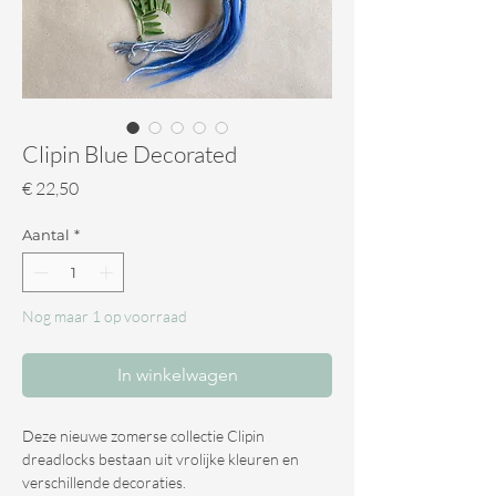
Clipin Blue Decorated
Prijs
€ 22,50
Aantal
*
Nog maar 1 op voorraad
In winkelwagen
Deze nieuwe zomerse collectie Clipin
dreadlocks bestaan uit vrolijke kleuren en
verschillende decoraties.