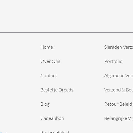
Home
Sieraden Verz
Over Ons
Portfolio
Contact
Algemene Vo
Bestel je Dreads
Verzend & Bet
Blog
Retour Beleid
Cadeaubon
Belangrijke V
Privacy Beleid