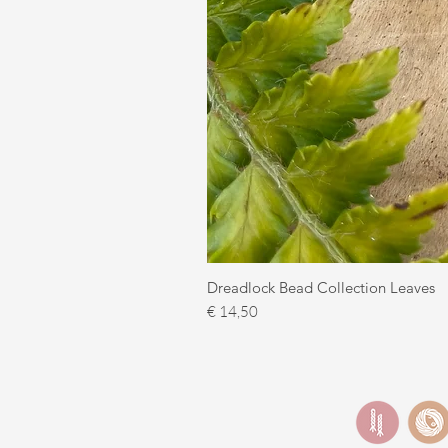
Dreadlock Bead Collection Leaves
Prijs
€ 14,50