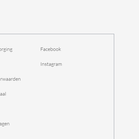
orging
Facebook
Instagram
orwaarden
aal
ragen