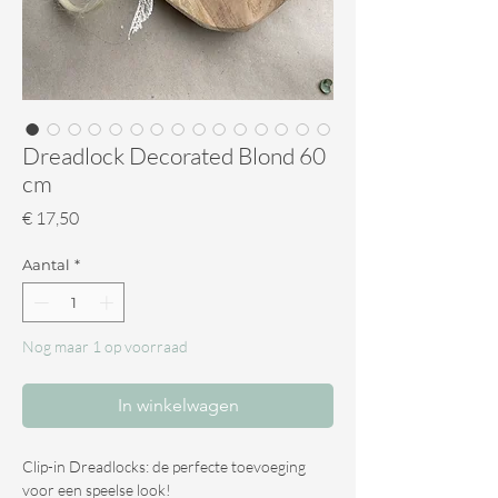
Dreadlock Decorated Blond 60
cm
Prijs
€ 17,50
Aantal
*
Nog maar 1 op voorraad
In winkelwagen
Clip-in Dreadlocks: de perfecte toevoeging
voor een speelse look!