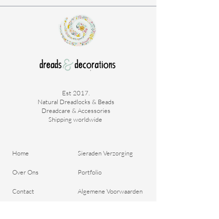
Est 2017.
Natural Dreadlocks & Beads
Dreadcare & Accessories
Shipping worldwide ​
Home
Sieraden Verzorging
Over Ons
Portfolio
Contact
Algemene Voorwaarden
Bestel je Dreads
Verzend & Betaal