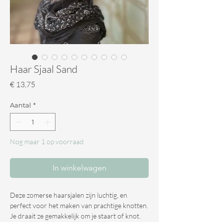
Haar Sjaal Sand
Prijs
€ 13,75
Aantal
*
Nog maar 1 op voorraad
In winkelwagen
Deze zomerse haarsjalen zijn luchtig, en
perfect voor het maken van prachtige knotten.
Je draait ze gemakkelijk om je staart of knot.