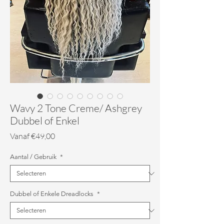
Wavy 2 Tone Creme/ Ashgrey
Dubbel of Enkel
Verkoopprijs
Vanaf
€49,00
Aantal / Gebruik
*
Dubbel of Enkele Dreadlocks
*