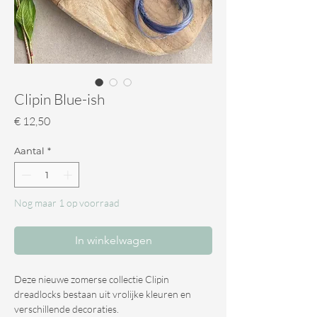
Clipin Blue-ish
Prijs
€ 12,50
Aantal
*
Nog maar 1 op voorraad
In winkelwagen
Deze nieuwe zomerse collectie Clipin
dreadlocks bestaan uit vrolijke kleuren en
verschillende decoraties.