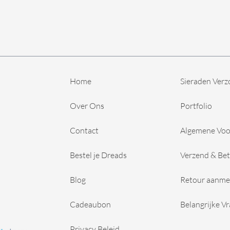
Home
Sieraden Verz
Over Ons
Portfolio
Contact
Algemene Vo
Bestel je Dreads
Verzend & Bet
Blog
Retour aanme
Cadeaubon
Belangrijke V
Privacy Beleid