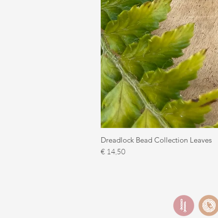
Dreadlock Bead Collection Leaves
Prijs
€ 14,50