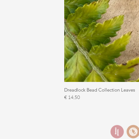
Dreadlock Bead Collection Leaves
Prijs
€ 14,50