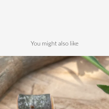
You might also like