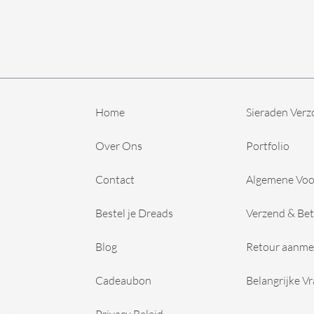
Home
Sieraden Verz
Over Ons
Portfolio
Contact
Algemene Vo
Bestel je Dreads
Verzend & Bet
Blog
Retour aanme
Cadeaubon
Belangrijke V