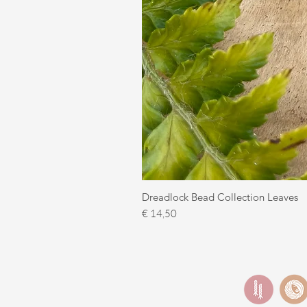
Dreadlock Bead Collection Leaves
Prijs
€ 14,50