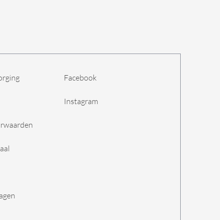
orging
Facebook
Instagram
orwaarden
aal
ragen