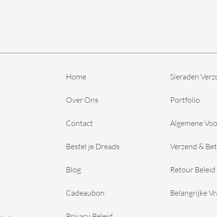
Home
Sieraden Verz
Over Ons
Portfolio
Contact
Algemene Vo
Bestel je Dreads
Verzend & Bet
Blog
Retour Beleid
Cadeaubon
Belangrijke V
Privacy Beleid