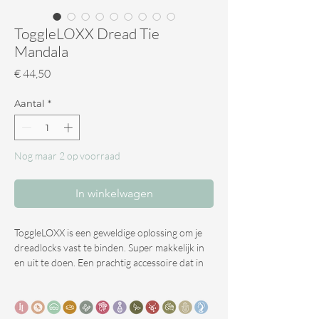
ToggleLOXX Dread Tie
Mandala
Prijs
€ 44,50
Aantal
*
Nog maar 2 op voorraad
In winkelwagen
ToggleLOXX is een geweldige oplossing om je
dreadlocks vast te binden. Super makkelijk in
en uit te doen. Een prachtig accessoire dat in
verschillende uitvoeringen verkrijgbaar is.
De band kan zich uitstrekken rond dreadlocks