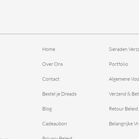
Home
Sieraden Verz
Over Ons
Portfolio
Contact
Algemene Vo
Bestel je Dreads
Verzend & Bet
Blog
Retour Beleid
Cadeaubon
Belangrijke V
Privacy Beleid