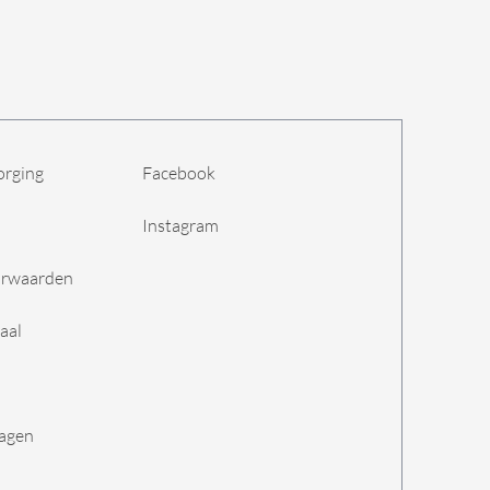
orging
Facebook
Instagram
orwaarden
aal
ragen