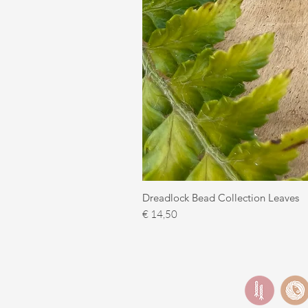
Dreadlock Bead Collection Leaves
Prijs
€ 14,50