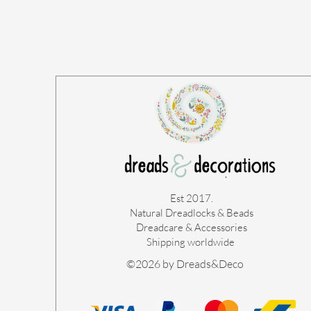
Est 2017.
Natural Dreadlocks & Beads
Dreadcare & Accessories
Shipping worldwide ​
©2026 by Dreads&Deco