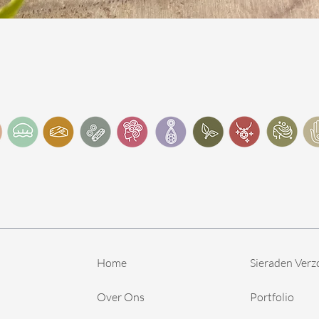
Snel overzicht
Home
Sieraden Verz
Over Ons
Portfolio