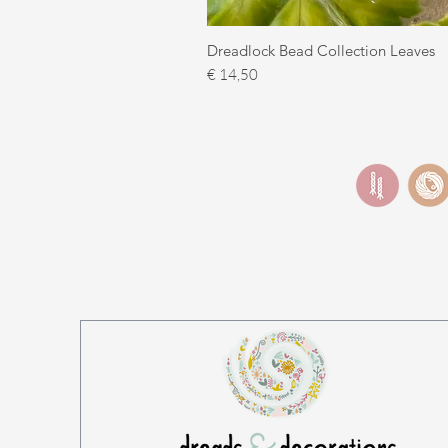
Dreadlock Bead Collection Leaves
Prijs
€ 14,50