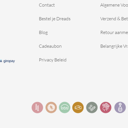
Contact
Algemene Vo
Bestel je Dreads
Verzend & Bet
Blog
Retour aanme
Cadeaubon
Belangrijke V
Privacy Beleid