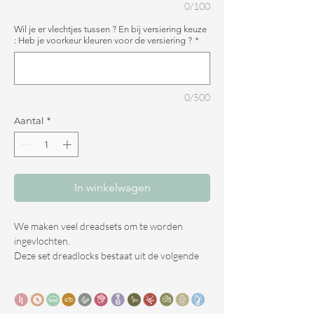
0/100
Wil je er vlechtjes tussen ? En bij versiering keuze
: Heb je voorkeur kleuren voor de versiering ?
*
0/500
Aantal
*
In winkelwagen
We maken veel dreadsets om te worden
ingevlochten.
Deze set dreadlocks bestaat uit de volgende
eigenschappen.
Kleur : Licht, midden en een beetje asblonde