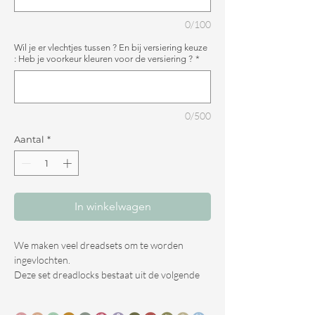
0/100
Wil je er vlechtjes tussen ? En bij versiering keuze
: Heb je voorkeur kleuren voor de versiering ?
*
0/500
Aantal
*
In winkelwagen
We maken veel dreadsets om te worden
ingevlochten.
Deze set dreadlocks bestaat uit de volgende
eigenschappen.